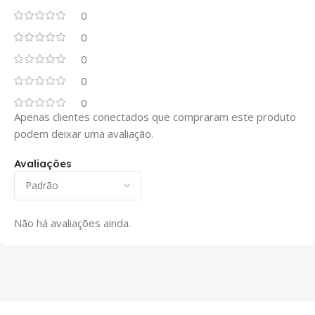
0
0
0
0
0
Apenas clientes conectados que compraram este produto
podem deixar uma avaliação.
Avaliações
Não há avaliações ainda.