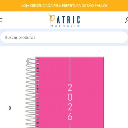
LOJA CREDENCIADA PELA PREFEITURA DE SÃO PAULO!
Início
Agendas