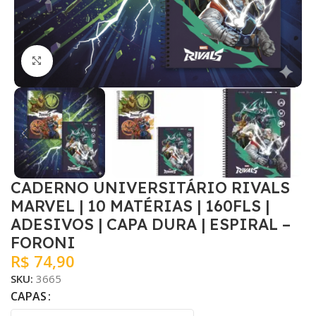
Clique para ampliar
CADERNO UNIVERSITÁRIO RIVALS
MARVEL | 10 MATÉRIAS | 160FLS |
ADESIVOS | CAPA DURA | ESPIRAL –
FORONI
R$
74,90
SKU:
3665
CAPAS