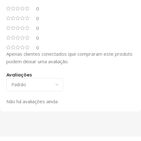
0
0
0
0
0
Apenas clientes conectados que compraram este produto
podem deixar uma avaliação.
Avaliações
Não há avaliações ainda.