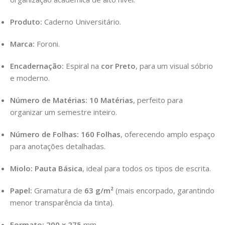
Produto:
Caderno Universitário.
Marca:
Foroni.
Encadernação:
Espiral na
cor Preto
, para um visual sóbrio
e moderno.
Número de Matérias:
10 Matérias
, perfeito para
organizar um semestre inteiro.
Número de Folhas:
160 Folhas
, oferecendo amplo espaço
para anotações detalhadas.
Miolo:
Pauta Básica
, ideal para todos os tipos de escrita.
Papel:
Gramatura de
63 g/m²
(mais encorpado, garantindo
menor transparência da tinta).
Formato:
200 x 275
mm.