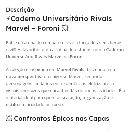
Descrição
⚡Caderno Universitário Rivals
Marvel – Foroni 💥
Entre na arena de combate e leve a força dos seus heróis
e vilões favoritos para a rotina de estudos com o
Caderno
Universitário Rivals Marvel
da
Foroni
!
A coleção é inspirada em
Marvel Rivals
, trazendo uma
nova perspectiva
do universo Marvel, reunindo
personagens lendários em experiências eletrizantes e
visuais imersivos que encantam fãs de todas as idades. É o
material ideal para quem busca
ação
,
organização
e
estilo
na faculdade ou curso.
💥 Confrontos Épicos nas Capas