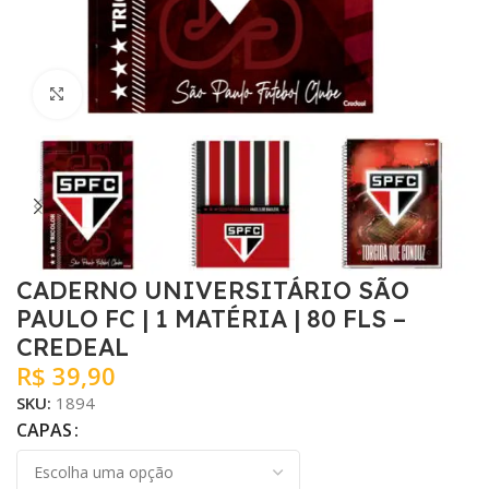
Clique para ampliar
CADERNO UNIVERSITÁRIO SÃO
PAULO FC | 1 MATÉRIA | 80 FLS –
CREDEAL
R$
39,90
SKU:
1894
CAPAS