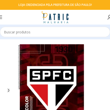
LOJA CREDENCIADA PELA PREFEITURA DE SÃO PAULO!
Início
Cadernos