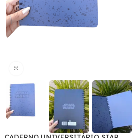
Clique para ampliar
CADERNO UNIVERSITÁRIO STAR