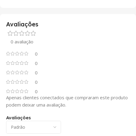
Avaliações
0 avaliação
0
0
0
0
0
Apenas clientes conectados que compraram este produto
podem deixar uma avaliação.
Avaliações