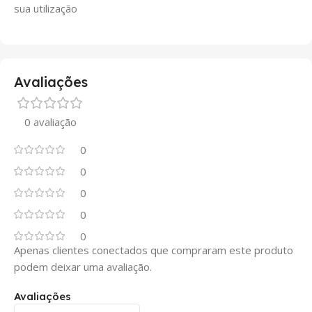
sua utilização
Avaliações
0 avaliação
0
0
0
0
0
Apenas clientes conectados que compraram este produto
podem deixar uma avaliação.
Avaliações