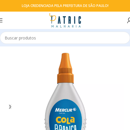
LOJA CREDENCIADA PELA PREFEITURA DE SÃO PAULO!
Início
Colas