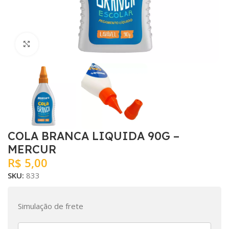
Clique para ampliar
COLA BRANCA LIQUIDA 90G –
MERCUR
R$
5,00
SKU:
833
Simulação de frete