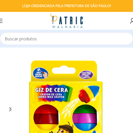
LOJA CREDENCIADA PELA PREFEITURA DE SÃO PAULO!
Início
Giz de Cera