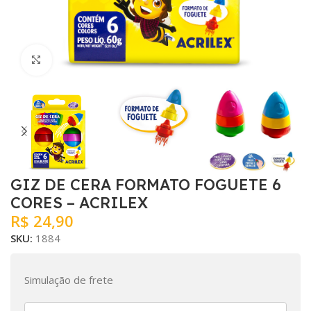
Clique para ampliar
GIZ DE CERA FORMATO FOGUETE 6
CORES – ACRILEX
R$
24,90
SKU:
1884
Simulação de frete