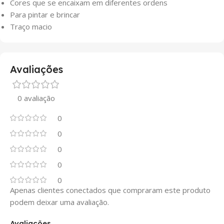
Cores que se encaixam em diferentes ordens
Para pintar e brincar
Traço macio
Avaliações
0 avaliação
0
0
0
0
0
Apenas clientes conectados que compraram este produto
podem deixar uma avaliação.
Avaliações