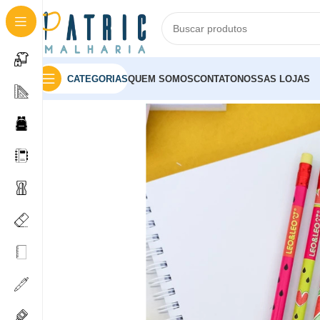
CATEGORIAS
QUEM SOMOS
CONTATO
NOSSAS LOJAS
Início
Lápis
LAPIS GRAFITE COM BORRACHA MELAN