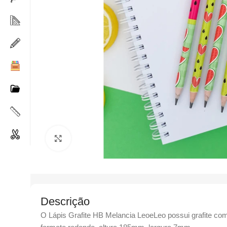
Clique para ampliar
Descrição
O Lápis Grafite HB Melancia LeoeLeo possui grafite co