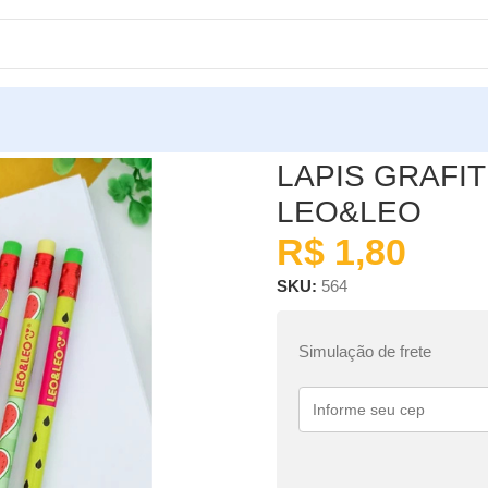
CIA LEO&LEO
LAPIS GRAFI
LEO&LEO
R$
1,80
SKU:
564
Simulação de frete