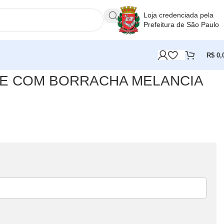
Loja credenciada pela
Prefeitura de São Paulo
R$
0,
TE COM BORRACHA MELANCIA