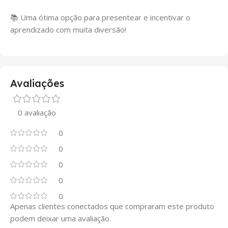
📚 Uma ótima opção para presentear e incentivar o
aprendizado com muita diversão!
Avaliações
0 avaliação
0
0
0
0
0
Apenas clientes conectados que compraram este produto
podem deixar uma avaliação.