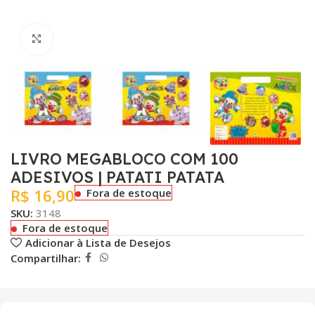
Clique para ampliar
LIVRO MEGABLOCO COM 100
ADESIVOS | PATATI PATATA
R$
16,90
Fora de estoque
SKU:
3148
Fora de estoque
Adicionar à Lista de Desejos
Compartilhar: