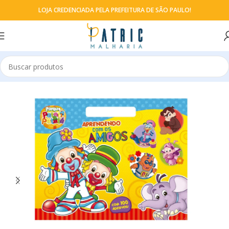
LOJA CREDENCIADA PELA PREFEITURA DE SÃO PAULO!
Início
Bobbie Goods