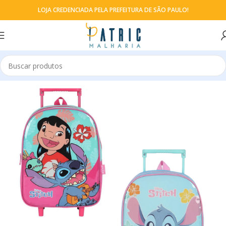
LOJA CREDENCIADA PELA PREFEITURA DE SÃO PAULO!
Início
Mochila
Mochila de rodinhas