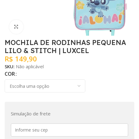
Clique para ampliar
MOCHILA DE RODINHAS PEQUENA
LILO & STITCH | LUXCEL
R$
149,90
SKU:
Não aplicável
COR
Simulação de frete