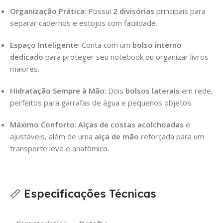
Organização Prática
: Possui
2 divisórias
principais para
separar cadernos e estojos com facilidade.
Espaço Inteligente
: Conta com um
bolso interno
dedicado
para proteger seu notebook ou organizar livros
maiores.
Hidratação Sempre à Mão
: Dois
bolsos laterais
em rede,
perfeitos para garrafas de água e pequenos objetos.
Máximo Conforto
:
Alças de costas acolchoadas
e
ajustáveis, além de uma
alça de mão
reforçada para um
transporte leve e anatômico.
📏 Especificações Técnicas