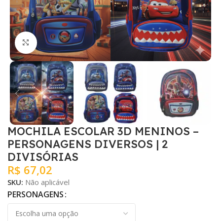
Clique para ampliar
MOCHILA ESCOLAR 3D MENINOS –
PERSONAGENS DIVERSOS | 2
DIVISÓRIAS
R$
67,02
SKU:
Não aplicável
PERSONAGENS