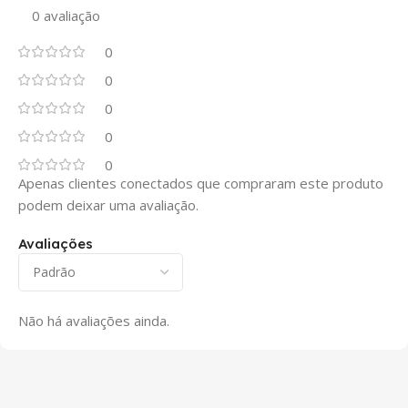
0 avaliação
0
0
0
0
0
Apenas clientes conectados que compraram este produto
podem deixar uma avaliação.
Avaliações
Não há avaliações ainda.