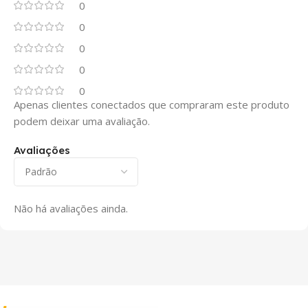
0
0
0
0
0
Apenas clientes conectados que compraram este produto
podem deixar uma avaliação.
Avaliações
Não há avaliações ainda.