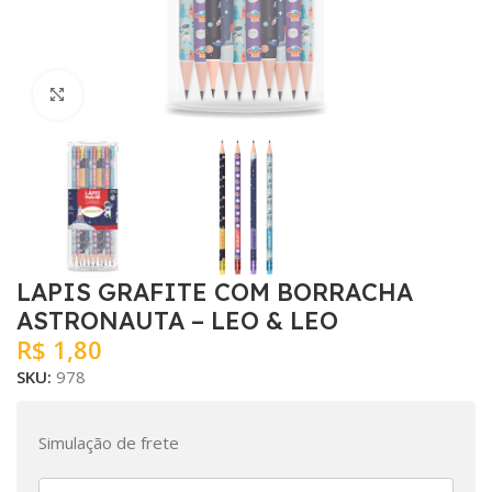
Clique para ampliar
LAPIS GRAFITE COM BORRACHA
ASTRONAUTA – LEO & LEO
R$
1,80
SKU:
978
Simulação de frete