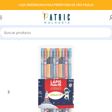
LOJA CREDENCIADA PELA PREFEITURA DE SÃO PAULO!
Início
Lápis