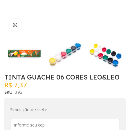
Clique para ampliar
TINTA GUACHE 06 CORES LEO&LEO
R$
7,37
SKU:
392
Simulação de frete