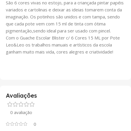
São 6 cores vivas no estojo, para a criançada pintar papéis
variados e cartolinas e deixar as ideias tomarem conta da
imaginação. Os potinhos são unidos e com tampa, sendo
que cada pote vem com 15 ml de tinta com ótima
pigmentação,sendo ideal para ser usado com pincel.
Com o Guache Escolar Blister c/ 6 Cores 15 ML por Pote
Leo&Leo os trabalhos manuais e artísticos da escola
ganham muito mais vida, cores alegres e criatividade!
Avaliações
0 avaliação
0